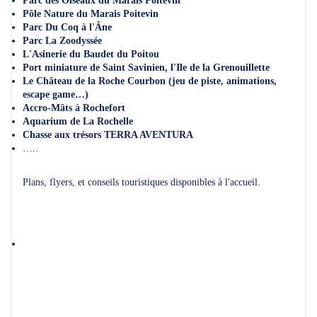
Parc des Oiseaux du Marais Poitevin
Pôle Nature du Marais Poitevin
Parc Du Coq à l'Âne
Parc La Zoodyssée
L'Asinerie du Baudet du Poitou
Port miniature de Saint Savinien, l'Ile de la Grenouillette
Le Château de la Roche Courbon (jeu de piste, animations,
escape game…)
Accro-Mâts à Rochefort
Aquarium de La Rochelle
Chasse aux trésors TERRA AVENTURA
…..
Plans, flyers, et conseils touristiques disponibles à l'accueil.