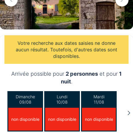
Votre recherche aux dates saisies ne donne
aucun résultat. Toutefois, d'autres dates sont
disponibles.
Arrivée possible pour
2 personnes
et pour
1
nuit
.
Dimanche
Lundi
Mardi
09/08
10/08
11/08
non disponible
non disponible
non disponible