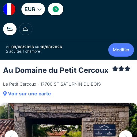
EUR
0
du
09/08/2026
au
10/08/2026
Modifier
2 adultes 1 chambre
Au Domaine du Petit Cercoux
Le Petit Cercoux - 17700 ST SATURNIN DU BOIS
Voir sur une carte